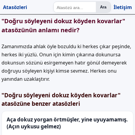
Atasözleri
İletişim
Ara
"Doğru söyleyeni dokuz köyden kovarlar"
atasözünün anlamı nedir?
Zamanımızda ahlak öyle bozuldu ki herkes çıkar peşinde,
herkes iki yüzlü. Onun için kimin çıkarına dokunursa
dokunsun sözünü esirgemeyen hatır gönül demeyerek
doğruyu söyleyen kişiyi kimse sevmez. Herkes onu
yanından uzaklaştırır.
"Doğru söyleyeni dokuz köyden kovarlar"
atasözüne benzer atasözleri
Aça dokuz yorgan örtmüşler, yine uyuyamamış.
(Açın uykusu gelmez)