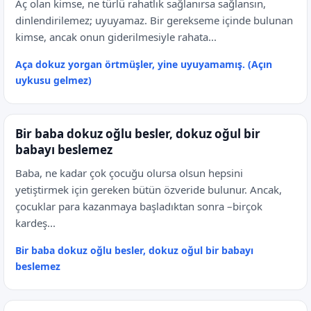
Aç olan kimse, ne türlü rahatlık sağlanırsa sağlansın,
dinlendirilemez; uyuyamaz. Bir gerekseme içinde bulunan
kimse, ancak onun giderilmesiyle rahata...
Aça dokuz yorgan örtmüşler, yine uyuyamamış. (Açın
uykusu gelmez)
Bir baba dokuz oğlu besler, dokuz oğul bir
babayı beslemez
Baba, ne kadar çok çocuğu olursa olsun hepsini
yetiştirmek için gereken bütün özveride bulunur. Ancak,
çocuklar para kazanmaya başladıktan sonra –birçok
kardeş...
Bir baba dokuz oğlu besler, dokuz oğul bir babayı
beslemez