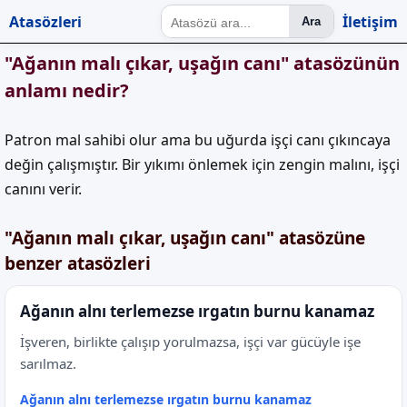
Atasözleri
İletişim
Ara
"Ağanın malı çıkar, uşağın canı" atasözünün
anlamı nedir?
Patron mal sahibi olur ama bu uğurda işçi canı çıkıncaya
değin çalışmıştır. Bir yıkımı önlemek için zengin malını, işçi
canını verir.
"Ağanın malı çıkar, uşağın canı" atasözüne
benzer atasözleri
Ağanın alnı terlemezse ırgatın burnu kanamaz
İşveren, birlikte çalışıp yorulmazsa, işçi var gücüyle işe
sarılmaz.
Ağanın alnı terlemezse ırgatın burnu kanamaz