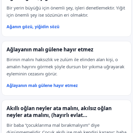
Bir yerin büyüğü için önemli şey, işleri denetlemektir. Yiğit
için önemli şey ise sözünün eri olmaktır.
Ağanın gözü, yiğidin sözü
Ağlayanın malı gülene hayır etmez
Birinin malını haksızlık ve zulüm ile elinden alan kişi, o
amalın hayrını görmek şöyle dursun bir yıkıma uğrayarak
eyleminin cezasını görür.
Ağlayanın malı gülene hayır etmez
Akıllı oğlan neyler ata malını, akılsız oğlan
neyler ata malını, (hayırlı evlat...
Bir baba “çocuklarıma mal bırakmalıyım” diye
düşünmemelidir. Çocuk akıllı ise malı kendisi kazanır; baba