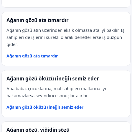
Ağanın gözü ata tımardır
Ağanın gözü atın üzerinden eksik olmazsa ata iyi bakılır. İş
sahipleri de işlerini sürekli olarak denetlerlerse iş düzgün
gider.
Ağanın gözü ata tımardır
Ağanın gözü öküzü (ineği) semiz eder
Ana baba, çocuklarına, mal sahipleri mallarına iyi
bakamazlarsa sevindirici sonuçlar alırlar.
Ağanın gözü öküzü (ineği) semiz eder
Ağanın gözü, yiğidin sözü