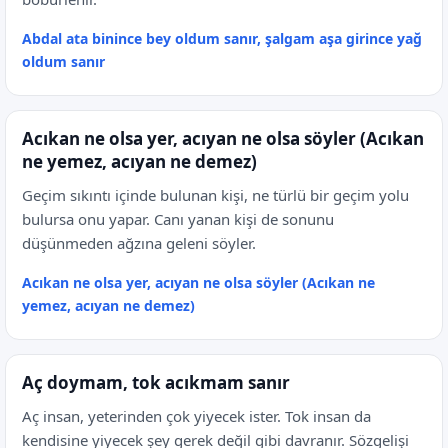
Abdal ata binince bey oldum sanır, şalgam aşa girince yağ
oldum sanır
Acıkan ne olsa yer, acıyan ne olsa söyler (Acıkan
ne yemez, acıyan ne demez)
Geçim sıkıntı içinde bulunan kişi, ne türlü bir geçim yolu
bulursa onu yapar. Canı yanan kişi de sonunu
düşünmeden ağzına geleni söyler.
Acıkan ne olsa yer, acıyan ne olsa söyler (Acıkan ne
yemez, acıyan ne demez)
Aç doymam, tok acıkmam sanır
Aç insan, yeterinden çok yiyecek ister. Tok insan da
kendisine yiyecek şey gerek değil gibi davranır. Sözgelişi