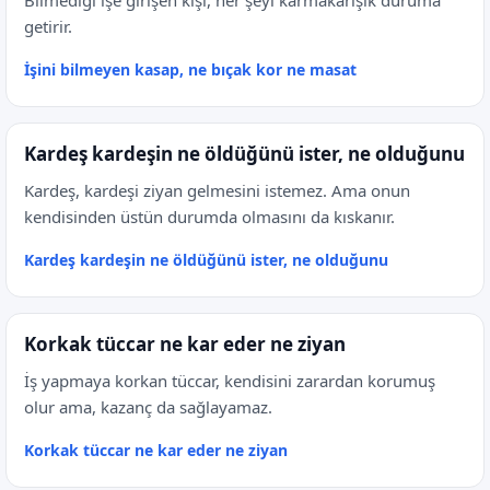
Bilmediği işe girişen kişi, her şeyi karmakarışık duruma
getirir.
İşini bilmeyen kasap, ne bıçak kor ne masat
Kardeş kardeşin ne öldüğünü ister, ne olduğunu
Kardeş, kardeşi ziyan gelmesini istemez. Ama onun
kendisinden üstün durumda olmasını da kıskanır.
Kardeş kardeşin ne öldüğünü ister, ne olduğunu
Korkak tüccar ne kar eder ne ziyan
İş yapmaya korkan tüccar, kendisini zarardan korumuş
olur ama, kazanç da sağlayamaz.
Korkak tüccar ne kar eder ne ziyan