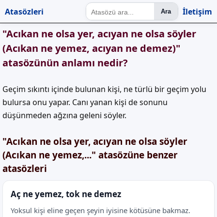
Atasözleri
İletişim
Ara
"Acıkan ne olsa yer, acıyan ne olsa söyler
(Acıkan ne yemez, acıyan ne demez)"
atasözünün anlamı nedir?
Geçim sıkıntı içinde bulunan kişi, ne türlü bir geçim yolu
bulursa onu yapar. Canı yanan kişi de sonunu
düşünmeden ağzına geleni söyler.
"Acıkan ne olsa yer, acıyan ne olsa söyler
(Acıkan ne yemez,..." atasözüne benzer
atasözleri
Aç ne yemez, tok ne demez
Yoksul kişi eline geçen şeyin iyisine kötüsüne bakmaz.