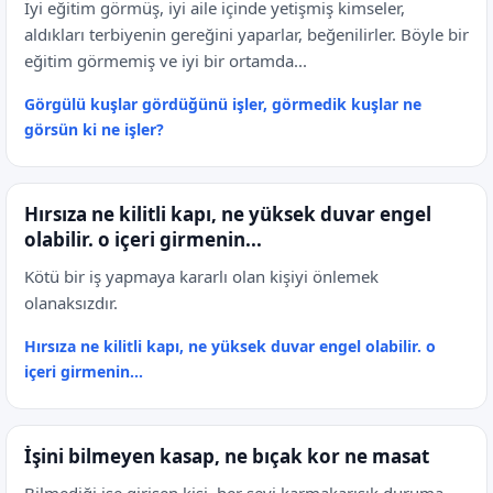
İyi eğitim görmüş, iyi aile içinde yetişmiş kimseler,
aldıkları terbiyenin gereğini yaparlar, beğenilirler. Böyle bir
eğitim görmemiş ve iyi bir ortamda...
Görgülü kuşlar gördüğünü işler, görmedik kuşlar ne
görsün ki ne işler?
Hırsıza ne kilitli kapı, ne yüksek duvar engel
olabilir. o içeri girmenin...
Kötü bir iş yapmaya kararlı olan kişiyi önlemek
olanaksızdır.
Hırsıza ne kilitli kapı, ne yüksek duvar engel olabilir. o
içeri girmenin...
İşini bilmeyen kasap, ne bıçak kor ne masat