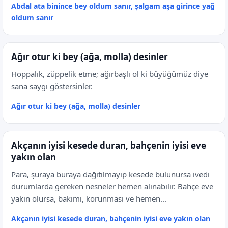
Abdal ata binince bey oldum sanır, şalgam aşa girince yağ
oldum sanır
Ağır otur ki bey (ağa, molla) desinler
Hoppalık, züppelik etme; ağırbaşlı ol ki büyüğümüz diye
sana saygı göstersinler.
Ağır otur ki bey (ağa, molla) desinler
Akçanın iyisi kesede duran, bahçenin iyisi eve
yakın olan
Para, şuraya buraya dağıtılmayıp kesede bulunursa ivedi
durumlarda gereken nesneler hemen alınabilir. Bahçe eve
yakın olursa, bakımı, korunması ve hemen...
Akçanın iyisi kesede duran, bahçenin iyisi eve yakın olan