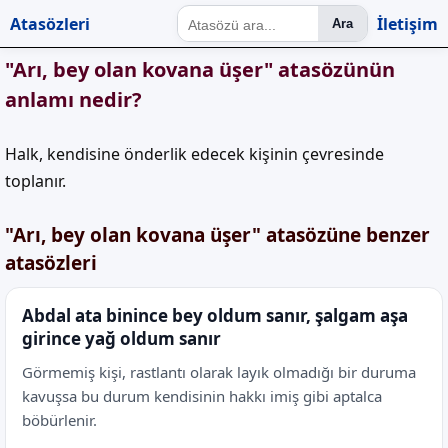
Atasözleri
İletişim
Ara
"Arı, bey olan kovana üşer" atasözünün
anlamı nedir?
Halk, kendisine önderlik edecek kişinin çevresinde
toplanır.
"Arı, bey olan kovana üşer" atasözüne benzer
atasözleri
Abdal ata binince bey oldum sanır, şalgam aşa
girince yağ oldum sanır
Görmemiş kişi, rastlantı olarak layık olmadığı bir duruma
kavuşsa bu durum kendisinin hakkı imiş gibi aptalca
böbürlenir.