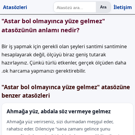
Atasözleri
İletişim
Ara
"Astar bol olmayınca yüze gelmez"
atasözünün anlamı nedir?
Bir iş yapmak için gerekli olan şeyleri santimi santimine
hesaplayarak değil, ölçüyü biraz geniş tutarak
hazırlayınız. Çünkü türlü etkenler, gerçek ölçüden daha
.ok harcama yapmanızı gerektirebilir.
"Astar bol olmayınca yüze gelmez" atasözüne
benzer atasözleri
Ahmağa yüz, abdala söz vermeye gelmez
Ahmağa yüz verirseniz, sizi durmadan meşgul eder,
rahatsız eder. Dilenciye “sana zamanı gelince şunu