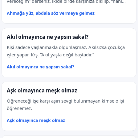
vereceğim” derseniz, ikide birde karşınıza dikilip, “hani...
Ahmağa yüz, abdala söz vermeye gelmez
Akıl olmayınca ne yapsın sakal?
Kişi sadece yaşlanmakla olgunlaşmaz. Akılsızsa çocukça
işler yapar. Krş. “Akıl yaşta değil baştadır.”
Akıl olmayınca ne yapsın sakal?
Aşk olmayınca meşk olmaz
Öğreneceği işe karşı aşırı sevgi bulunmayan kimse o işi
öğrenemez.
Aşk olmayınca meşk olmaz