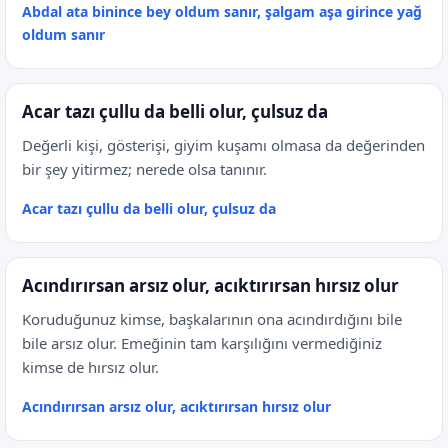
Abdal ata binince bey oldum sanır, şalgam aşa girince yağ
oldum sanır
Acar tazı çullu da belli olur, çulsuz da
Değerli kişi, gösterişi, giyim kuşamı olmasa da değerinden
bir şey yitirmez; nerede olsa tanınır.
Acar tazı çullu da belli olur, çulsuz da
Acındırırsan arsız olur, acıktırırsan hırsız olur
Koruduğunuz kimse, başkalarının ona acındırdığını bile
bile arsız olur. Emeğinin tam karşılığını vermediğiniz
kimse de hırsız olur.
Acındırırsan arsız olur, acıktırırsan hırsız olur