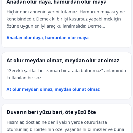
Anadan olur daya, hamurdan olur maya
Hiçbir dadı annenin yerini tutamaz. Hamurun mayası yine
kendisindedir. Demek ki bir işi kusursuz yapabilmek için
özüne uygun en iyi araç kullanılmalıdır. Derme...
Anadan olur daya, hamurdan olur maya
At olur meydan olmaz, meydan olur at olmaz
"Gerekli şartlar her zaman bir arada bulunmaz" anlamında
kullanılan bir söz
At olur meydan olmaz, meydan olur at olmaz
Duvarın beri yüzü beri, öte yüzü öte
Hısımlar, dostlar, ne denli yakın yerde otururlarsa
otursunlar, birbirlerinin özel yaşantısını bilmezler ve buna