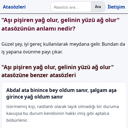
Atasözleri
İletişim
Ara
"Aşı pişiren yağ olur, gelinin yüzü ağ olur"
atasözünün anlamı nedir?
Güzel şey, iyi gereç kullanılarak meydana gelir. Bundan da
iş yapana övünme payı çıkar.
"Aşı pişiren yağ olur, gelinin yüzü ağ olur"
atasözüne benzer atasözleri
Abdal ata binince bey oldum sanır, şalgam aşa
girince yağ oldum sanır
Görmemiş kişi, rastlantı olarak layık olmadığı bir duruma
kavuşsa bu durum kendisinin hakkı imiş gibi aptalca
böbürlenir.