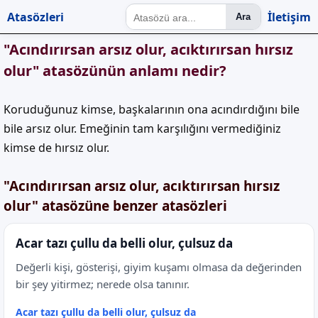
Atasözleri
İletişim
Ara
"Acındırırsan arsız olur, acıktırırsan hırsız
olur" atasözünün anlamı nedir?
Koruduğunuz kimse, başkalarının ona acındırdığını bile
bile arsız olur. Emeğinin tam karşılığını vermediğiniz
kimse de hırsız olur.
"Acındırırsan arsız olur, acıktırırsan hırsız
olur" atasözüne benzer atasözleri
Acar tazı çullu da belli olur, çulsuz da
Değerli kişi, gösterişi, giyim kuşamı olmasa da değerinden
bir şey yitirmez; nerede olsa tanınır.
Acar tazı çullu da belli olur, çulsuz da