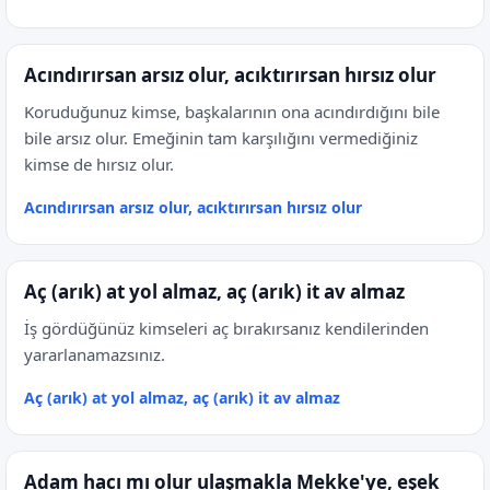
Acındırırsan arsız olur, acıktırırsan hırsız olur
Koruduğunuz kimse, başkalarının ona acındırdığını bile
bile arsız olur. Emeğinin tam karşılığını vermediğiniz
kimse de hırsız olur.
Acındırırsan arsız olur, acıktırırsan hırsız olur
Aç (arık) at yol almaz, aç (arık) it av almaz
İş gördüğünüz kimseleri aç bırakırsanız kendilerinden
yararlanamazsınız.
Aç (arık) at yol almaz, aç (arık) it av almaz
Adam hacı mı olur ulaşmakla Mekke'ye, eşek