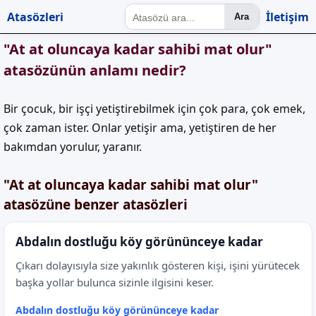
Atasözleri
İletişim
Ara
"At at oluncaya kadar sahibi mat olur"
atasözünün anlamı nedir?
Bir çocuk, bir işçi yetiştirebilmek için çok para, çok emek,
çok zaman ister. Onlar yetişir ama, yetiştiren de her
bakımdan yorulur, yaranır.
"At at oluncaya kadar sahibi mat olur"
atasözüne benzer atasözleri
Abdalın dostluğu köy görününceye kadar
Çıkarı dolayısıyla size yakınlık gösteren kişi, işini yürütecek
başka yollar bulunca sizinle ilgisini keser.
Abdalın dostluğu köy görününceye kadar