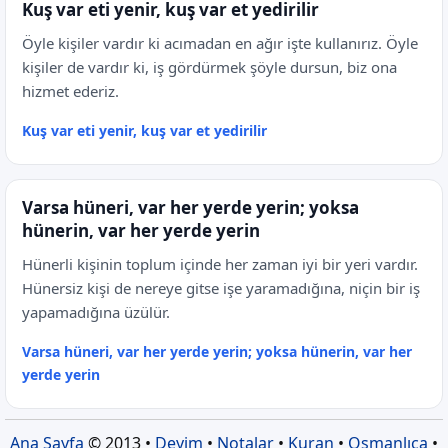
Kuş var eti yenir, kuş var et yedirilir
Öyle kişiler vardır ki acımadan en ağır işte kullanırız. Öyle
kişiler de vardır ki, iş gördürmek şöyle dursun, biz ona
hizmet ederiz.
Kuş var eti yenir, kuş var et yedirilir
Varsa hüneri, var her yerde yerin; yoksa
hünerin, var her yerde yerin
Hünerli kişinin toplum içinde her zaman iyi bir yeri vardır.
Hünersiz kişi de nereye gitse işe yaramadığına, niçin bir iş
yapamadığına üzülür.
Varsa hüneri, var her yerde yerin; yoksa hünerin, var her
yerde yerin
Ana Sayfa
© 2013 •
Deyim
•
Notalar
•
Kuran
•
Osmanlıca
•