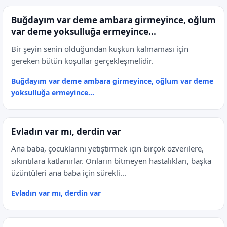
Buğdayım var deme ambara girmeyince, oğlum
var deme yoksulluğa ermeyince...
Bir şeyin senin olduğundan kuşkun kalmaması için
gereken bütün koşullar gerçekleşmelidir.
Buğdayım var deme ambara girmeyince, oğlum var deme
yoksulluğa ermeyince...
Evladın var mı, derdin var
Ana baba, çocuklarını yetiştirmek için birçok özverilere,
sıkıntılara katlanırlar. Onların bitmeyen hastalıkları, başka
üzüntüleri ana baba için sürekli...
Evladın var mı, derdin var