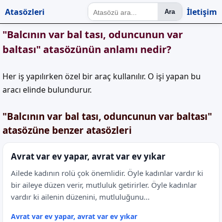
Atasözleri
İletişim
Ara
"Balcının var bal tası, oduncunun var
baltası" atasözünün anlamı nedir?
Her iş yapılırken özel bir araç kullanılır. O işi yapan bu
aracı elinde bulundurur.
"Balcının var bal tası, oduncunun var baltası"
atasözüne benzer atasözleri
Avrat var ev yapar, avrat var ev yıkar
Ailede kadının rolü çok önemlidir. Öyle kadınlar vardır ki
bir aileye düzen verir, mutluluk getirirler. Öyle kadınlar
vardır ki ailenin düzenini, mutluluğunu...
Avrat var ev yapar, avrat var ev yıkar