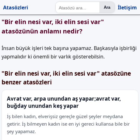
Atasözleri
İletişim
Ara
"Bir elin nesi var, iki elin sesi var"
atasözünün anlamı nedir?
İnsan büyük işleri tek başına yapamaz. Başkasıyla işbirliği
yapmalıdır ki önemli bir varlık gösterebilsin.
"Bir elin nesi var, iki elin sesi var" atasözüne
benzer atasözleri
Avrat var, arpa unundan aş yapar;avrat var,
buğday unundan keş yapar
İş bilen kadın, elverişsiz gereçle güzel şeyler meydana
getirir. İş bilmeyen kadın ise en iyi gereci kullansa bile bir
şey yapamaz.