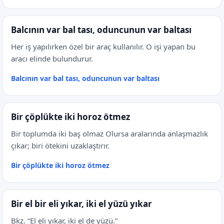
Balcının var bal tası, oduncunun var baltası
Her iş yapılırken özel bir araç kullanılır. O işi yapan bu
aracı elinde bulundurur.
Balcının var bal tası, oduncunun var baltası
Bir çöplükte iki horoz ötmez
Bir toplumda iki baş olmaz Olursa aralarında anlaşmazlık
çıkar; biri ötekini uzaklaştırır.
Bir çöplükte iki horoz ötmez
Bir el bir eli yıkar, iki el yüzü yıkar
Bkz. “El eli yıkar, iki el de yüzü.”