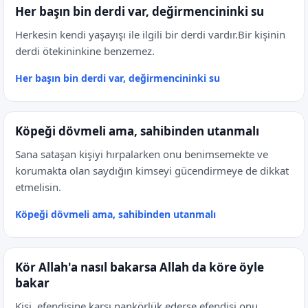
Her başın bin derdi var, değirmencininki su
Herkesin kendi yaşayışı ile ilgili bir derdi vardır.Bir kişinin
derdi ötekininkine benzemez.
Her başın bin derdi var, değirmencininki su
Köpeği dövmeli ama, sahibinden utanmalı
Sana sataşan kişiyi hırpalarken onu benimsemekte ve
korumakta olan saydığın kimseyi gücendirmeye de dikkat
etmelisin.
Köpeği dövmeli ama, sahibinden utanmalı
Kör Allah'a nasıl bakarsa Allah da köre öyle
bakar
Kişi, efendisine karşı nankörlük ederse efendisi onu