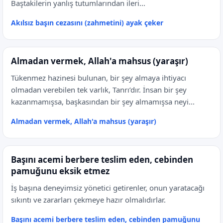
Baştakilerin yanlış tutumlarından ileri...
Akılsız başın cezasını (zahmetini) ayak çeker
Almadan vermek, Allah'a mahsus (yaraşır)
Tükenmez hazinesi bulunan, bir şey almaya ihtiyacı
olmadan verebilen tek varlık, Tanrı’dır. İnsan bir şey
kazanmamışsa, başkasından bir şey almamışsa neyi...
Almadan vermek, Allah'a mahsus (yaraşır)
Başını acemi berbere teslim eden, cebinden
pamuğunu eksik etmez
İş başına deneyimsiz yönetici getirenler, onun yaratacağı
sıkıntı ve zararları çekmeye hazır olmalıdırlar.
Başını acemi berbere teslim eden, cebinden pamuğunu