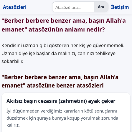
Atasözleri
İletişim
Ara
"Berber berbere benzer ama, başın Allah'a
emanet" atasözünün anlamı nedir?
Kendisini uzman gibi gösteren her kişiye güvenmemeli.
Uzman diye işe başlar da malınızı, canınızı tehlikeye
sokarbilir.
"Berber berbere benzer ama, başın Allah'a
emanet" atasözüne benzer atasözleri
Akılsız başın cezasını (zahmetini) ayak çeker
İyi düşünmeden verdiğimiz kararların kötü sonuçlarını
düzeltmek için şuraya buraya koşup yorulmak zorunda
kalırız.