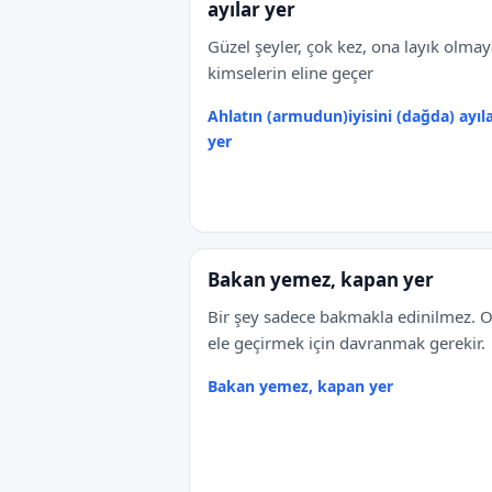
ayılar yer
Güzel şeyler, çok kez, ona layık olma
kimselerin eline geçer
Ahlatın (armudun)iyisini (dağda) ayıl
yer
Bakan yemez, kapan yer
Bir şey sadece bakmakla edinilmez. 
ele geçirmek için davranmak gerekir.
Bakan yemez, kapan yer