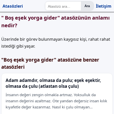
Atasözleri
İletişim
Ara
" Boş eşek yorga gider" atasözünün anlamı
nedir?
Üzerinde bir görev bulunmayan kaygısız kişi, rahat rahat
istediği gibi yaşar.
"Boş eşek yorga gider" atasözüne benzer
atasözleri
Adam adamdır, olmasa da pulu; eşek eşektir,
olmasa da çulu (atlastan olsa çulu)
İnsanın değeri zengin olmakla artmaz. Yoksulluk da
insanın değerini azaltmaz. Öte yandan değersiz insan kılık
kıyafetle değer kazanmaz. Nasıl ki çulu olmayan...