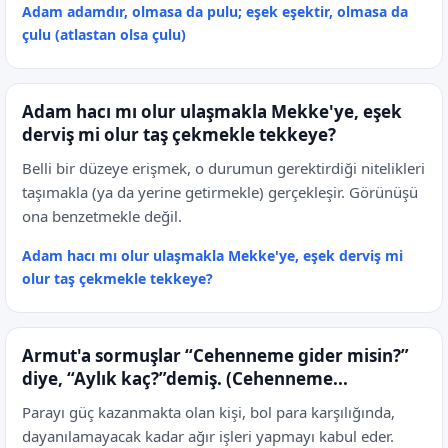
Adam adamdır, olmasa da pulu; eşek eşektir, olmasa da
çulu (atlastan olsa çulu)
Adam hacı mı olur ulaşmakla Mekke'ye, eşek
derviş mi olur taş çekmekle tekkeye?
Belli bir düzeye erişmek, o durumun gerektirdiği nitelikleri
taşımakla (ya da yerine getirmekle) gerçekleşir. Görünüşü
ona benzetmekle değil.
Adam hacı mı olur ulaşmakla Mekke'ye, eşek derviş mi
olur taş çekmekle tekkeye?
Armut'a sormuşlar “Cehenneme gider misin?”
diye, “Aylık kaç?”demiş. (Cehenneme...
Parayı güç kazanmakta olan kişi, bol para karşılığında,
dayanılamayacak kadar ağır işleri yapmayı kabul eder.