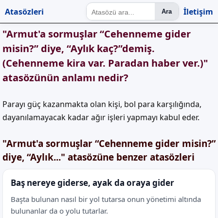
Atasözleri
İletişim
Ara
"Armut'a sormuşlar “Cehenneme gider
misin?” diye, “Aylık kaç?”demiş.
(Cehenneme kira var. Paradan haber ver.)"
atasözünün anlamı nedir?
Parayı güç kazanmakta olan kişi, bol para karşılığında,
dayanılamayacak kadar ağır işleri yapmayı kabul eder.
"Armut'a sormuşlar “Cehenneme gider misin?”
diye, “Aylık..." atasözüne benzer atasözleri
Baş nereye giderse, ayak da oraya gider
Başta bulunan nasıl bir yol tutarsa onun yönetimi altında
bulunanlar da o yolu tutarlar.