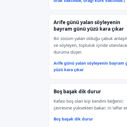
orak vaktinde, orağı kürk vaktinde.)
Arife günü yalan söyleyenin
bayram günü yüzü kara çıkar
Bir sözüm yalan olduğu çabuk anlaşıl
ve söyleyen, topluluk içinde utanılaca
duruma düşer.
Arife günü yalan söyleyenin bayram
yüzü kara çıkar
Boş başak dik durur
Kafası boş olan kişi kendini beğenir;
çevresine yüksekten bakar; iri laflar e
Boş başak dik durur