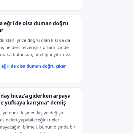
a eğri de olsa duman doğru
ar
dılıştan iyi ve doğru olan kişi ya da
e, ne denli elverişsiz ortam içinde
nursa bulunsun, niteliğini yitirmez.
 eğri de olsa duman doğru çıkar
day hicaz'a giderken arpaya
ce yufkaya karışma” demiş
i, yetenek, kişiden kişiye değişir.
es neleri yapabileceğini neleri
ayacağını bilmeli, bunun dışında bir