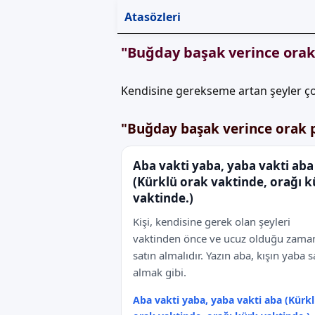
Atasözleri
"Buğday başak verince orak
Kendisine gerekseme artan şeyler ço
"Buğday başak verince orak p
Aba vakti yaba, yaba vakti aba
(Kürklü orak vaktinde, orağı 
vaktinde.)
Kişi, kendisine gerek olan şeyleri
vaktinden önce ve ucuz olduğu zama
satın almalıdır. Yazın aba, kışın yaba s
almak gibi.
Aba vakti yaba, yaba vakti aba (Kürk