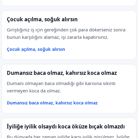
Çocuk açılma, soğuk alırsın
Giriştiğiniz iş için gereğinden çok para dökerseniz sonra
bunun karşılığını alamaz, işi zararla kapatırsınız.
Çocuk açılma, soğuk alırsın
Dumansız baca olmaz, kahırsız koca olmaz
Dumanı olmayan baca olmadığı gibi karısına sıkıntı
vermeyen koca da olmaz.
Dumansız baca olmaz, kahırsız koca olmaz
İyiliğe iyilik olsaydı koca öküze bıçak olmazdı
Bu dünyada her zaman iyiliğe karşı iyilik görülmez. İyiliğe