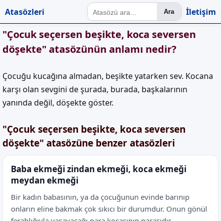
Atasözleri
İletişim
Ara
"Çocuk seçersen beşikte, koca seversen
döşekte" atasözünün anlamı nedir?
Çocuğu kucağına almadan, beşikte yatarken sev. Kocana
karşı olan sevgini de şurada, burada, başkalarının
yanında değil, döşekte göster.
"Çocuk seçersen beşikte, koca seversen
döşekte" atasözüne benzer atasözleri
Baba ekmeği zindan ekmeği, koca ekmeği
meydan ekmeği
Bir kadın babasının, ya da çocuğunun evinde barınıp
onların eline bakmak çok sıkıcı bir durumdur. Onun gönül
ferahlığıyla yaşayacağı para kocasının parasıdır.