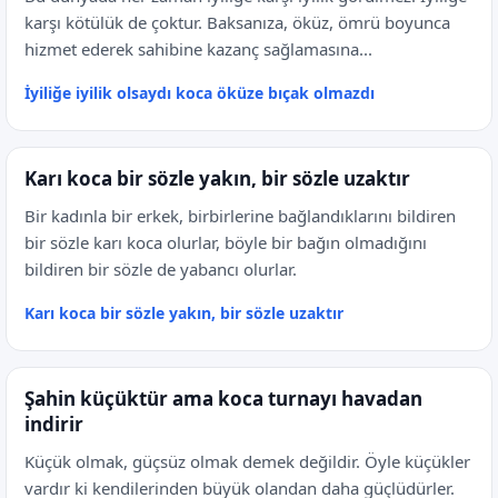
karşı kötülük de çoktur. Baksanıza, öküz, ömrü boyunca
hizmet ederek sahibine kazanç sağlamasına...
İyiliğe iyilik olsaydı koca öküze bıçak olmazdı
Karı koca bir sözle yakın, bir sözle uzaktır
Bir kadınla bir erkek, birbirlerine bağlandıklarını bildiren
bir sözle karı koca olurlar, böyle bir bağın olmadığını
bildiren bir sözle de yabancı olurlar.
Karı koca bir sözle yakın, bir sözle uzaktır
Şahin küçüktür ama koca turnayı havadan
indirir
Küçük olmak, güçsüz olmak demek değildir. Öyle küçükler
vardır ki kendilerinden büyük olandan daha güçlüdürler.