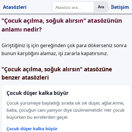
Atasözleri
İletişim
Ara
"Çocuk açılma, soğuk alırsın" atasözünün
anlamı nedir?
Giriştiğiniz iş için gereğinden çok para dökerseniz sonra
bunun karşılığını alamaz, işi zararla kapatırsınız.
"Çocuk açılma, soğuk alırsın" atasözüne
benzer atasözleri
Çocuk düşer kalka büyür
Çocuk yürümeye başladığı sırada sık sık düşer, ağlar.Anne,
baba, çocuğun canı yanıyor diye üzülmemelidir. Her çocuk
büyürken bu evrelerden geçer.
Çocuk düşer kalka büyür