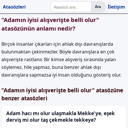
Atasözleri
İletişim
Ara
"Adamın iyisi alışverişte belli olur"
atasözünün anlamı nedir?
Birçok insanlar çıkarları için ahlak dışı davranışlarda
bulunmaktan çekinmezler. Böyle davranışlara en çok
alışverişte rastlanır. Bir kimse alışveriş sırasında yalan
söylemez, hile yapmaz, buna benzer ahlak dışı
davranışlara sapmazsa iyi insan olduğunu gösteriş olur.
"Adamın iyisi alışverişte belli olur" atasözüne
benzer atasözleri
Adam hacı mı olur ulaşmakla Mekke'ye, eşek
derviş mi olur taş çekmekle tekkeye?