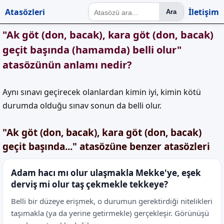
Atasözleri
İletişim
Ara
"Ak göt (don, bacak), kara göt (don, bacak)
geçit başında (hamamda) belli olur"
atasözünün anlamı nedir?
Aynı sınavı geçirecek olanlardan kimin iyi, kimin kötü
durumda olduğu sınav sonun da belli olur.
"Ak göt (don, bacak), kara göt (don, bacak)
geçit başında..." atasözüne benzer atasözleri
Adam hacı mı olur ulaşmakla Mekke'ye, eşek
derviş mi olur taş çekmekle tekkeye?
Belli bir düzeye erişmek, o durumun gerektirdiği nitelikleri
taşımakla (ya da yerine getirmekle) gerçekleşir. Görünüşü