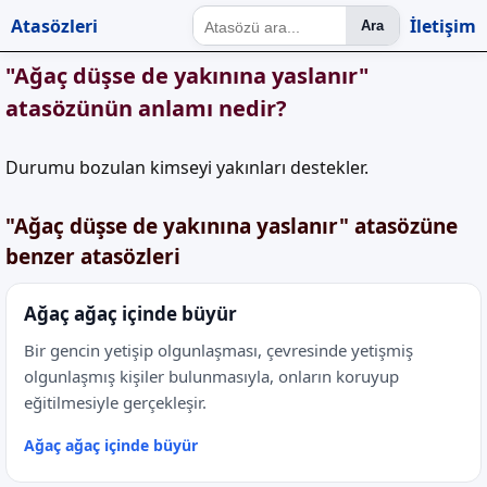
Atasözleri
İletişim
Ara
"Ağaç düşse de yakınına yaslanır"
atasözünün anlamı nedir?
Durumu bozulan kimseyi yakınları destekler.
"Ağaç düşse de yakınına yaslanır" atasözüne
benzer atasözleri
Ağaç ağaç içinde büyür
Bir gencin yetişip olgunlaşması, çevresinde yetişmiş
olgunlaşmış kişiler bulunmasıyla, onların koruyup
eğitilmesiyle gerçekleşir.
Ağaç ağaç içinde büyür