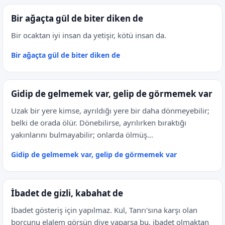
Bir ağaçta gül de biter diken de
Bir ocaktan iyi insan da yetişir, kötü insan da.
Bir ağaçta gül de biter diken de
Gidip de gelmemek var, gelip de görmemek var
Uzak bir yere kimse, ayrıldığı yere bir daha dönmeyebilir;
belki de orada ölür. Dönebilirse, ayrılırken bıraktığı
yakınlarını bulmayabilir; onlarda ölmüş...
Gidip de gelmemek var, gelip de görmemek var
İbadet de gizli, kabahat de
İbadet gösteriş için yapılmaz. Kul, Tanrı'sına karşı olan
borcunu elalem görsün diye yaparsa bu, ibadet olmaktan