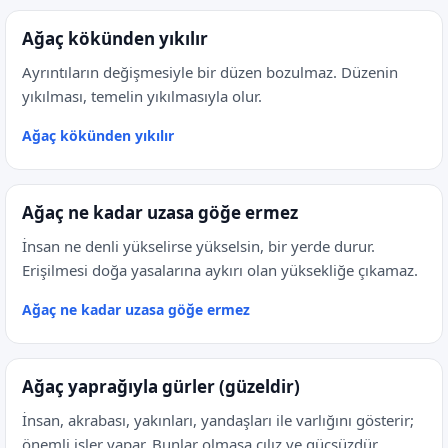
Ağaç kökünden yıkılır
Ayrıntıların değişmesiyle bir düzen bozulmaz. Düzenin
yıkılması, temelin yıkılmasıyla olur.
Ağaç kökünden yıkılır
Ağaç ne kadar uzasa göğe ermez
İnsan ne denli yükselirse yükselsin, bir yerde durur.
Erişilmesi doğa yasalarına aykırı olan yüksekliğe çıkamaz.
Ağaç ne kadar uzasa göğe ermez
Ağaç yaprağıyla gürler (güzeldir)
İnsan, akrabası, yakınları, yandaşları ile varlığını gösterir;
önemli işler yapar. Bunlar olmasa cılız ve güçsüzdür.