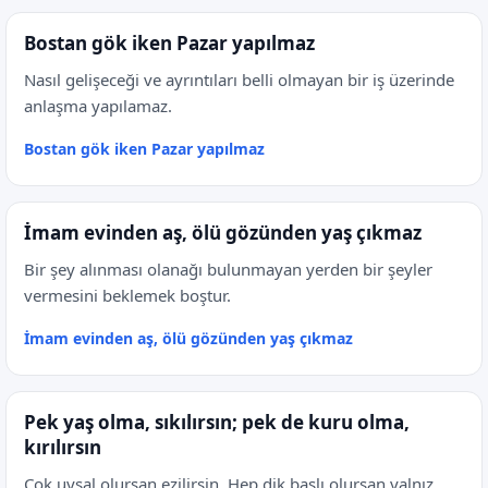
Bostan gök iken Pazar yapılmaz
Nasıl gelişeceği ve ayrıntıları belli olmayan bir iş üzerinde
anlaşma yapılamaz.
Bostan gök iken Pazar yapılmaz
İmam evinden aş, ölü gözünden yaş çıkmaz
Bir şey alınması olanağı bulunmayan yerden bir şeyler
vermesini beklemek boştur.
İmam evinden aş, ölü gözünden yaş çıkmaz
Pek yaş olma, sıkılırsın; pek de kuru olma,
kırılırsın
Çok uysal olursan ezilirsin. Hep dik başlı olursan yalnız