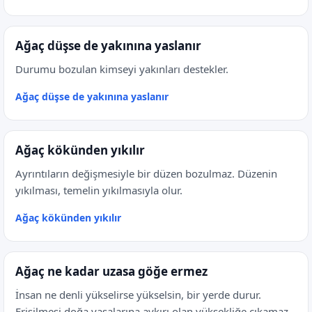
Ağaç düşse de yakınına yaslanır
Durumu bozulan kimseyi yakınları destekler.
Ağaç düşse de yakınına yaslanır
Ağaç kökünden yıkılır
Ayrıntıların değişmesiyle bir düzen bozulmaz. Düzenin
yıkılması, temelin yıkılmasıyla olur.
Ağaç kökünden yıkılır
Ağaç ne kadar uzasa göğe ermez
İnsan ne denli yükselirse yükselsin, bir yerde durur.
Erişilmesi doğa yasalarına aykırı olan yüksekliğe çıkamaz.