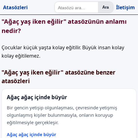
Atasözleri
İletişim
Ara
"Ağaç yaş iken eğilir" atasözünün anlamı
nedir?
Çocuklar küçük yaşta kolay eğitilir. Büyük insan kolay
kolay eğitilemez.
"Ağaç yaş iken eğilir" atasözüne benzer
atasözleri
Ağaç ağaç içinde büyür
Bir gencin yetişip olgunlaşması, çevresinde yetişmiş
olgunlaşmış kişiler bulunmasıyla, onların koruyup
eğitilmesiyle gerçekleşir.
Ağaç ağaç içinde büyür