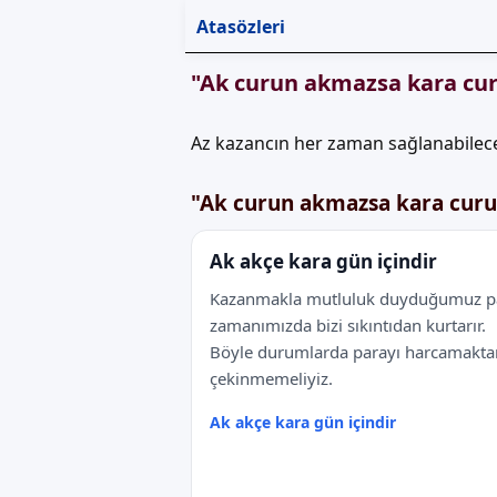
Atasözleri
"Ak curun akmazsa kara cur
Az kazancın her zaman sağlanabilec
"Ak curun akmazsa kara curun
Ak akçe kara gün içindir
Kazanmakla mutluluk duyduğumuz p
zamanımızda bizi sıkıntıdan kurtarır.
Böyle durumlarda parayı harcamakta
çekinmemeliyiz.
Ak akçe kara gün içindir