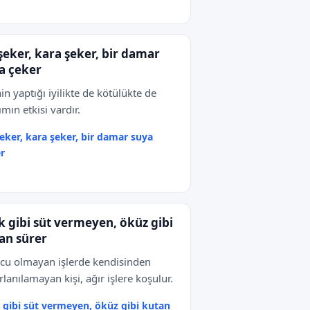
şeker, kara şeker, bir damar
a çeker
nin yaptığı iyilikte de kötülükte de
ımın etkisi vardır.
eker, kara şeker, bir damar suya
r
k gibi süt vermeyen, öküz gibi
an sürer
cu olmayan işlerde kendisinden
rlanılamayan kişi, ağır işlere koşulur.
 gibi süt vermeyen, öküz gibi kutan