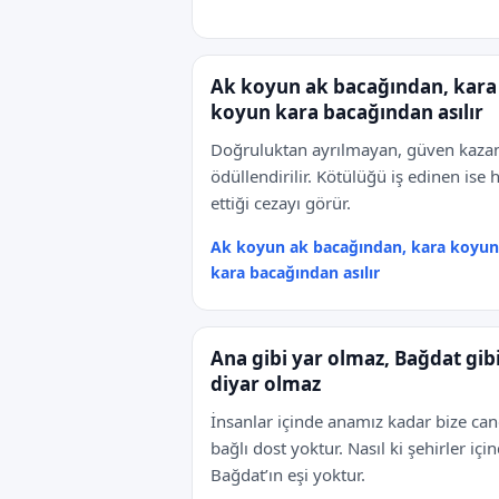
Ak koyun ak bacağından, kara
koyun kara bacağından asılır
Doğruluktan ayrılmayan, güven kazan
ödüllendirilir. Kötülüğü iş edinen ise 
ettiği cezayı görür.
Ak koyun ak bacağından, kara koyun
kara bacağından asılır
Ana gibi yar olmaz, Bağdat gib
diyar olmaz
İnsanlar içinde anamız kadar bize ca
bağlı dost yoktur. Nasıl ki şehirler içi
Bağdat’ın eşi yoktur.