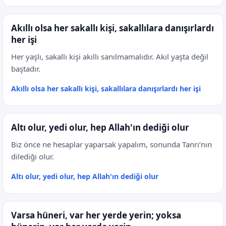
Akıllı olsa her sakallı kişi, sakallılara danışırlardı
her işi
Her yaşlı, sakallı kişi akıllı sanılmamalıdır. Akıl yaşta değil
baştadır.
Akıllı olsa her sakallı kişi, sakallılara danışırlardı her işi
Altı olur, yedi olur, hep Allah'ın dediği olur
Biz önce ne hesaplar yaparsak yapalım, sonunda Tanrı’nın
dilediği olur.
Altı olur, yedi olur, hep Allah'ın dediği olur
Varsa hüneri, var her yerde yerin; yoksa