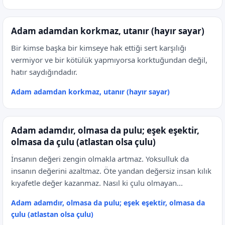
Adam adamdan korkmaz, utanır (hayır sayar)
Bir kimse başka bir kimseye hak ettiği sert karşılığı
vermiyor ve bir kötülük yapmıyorsa korktuğundan değil,
hatır saydığındadır.
Adam adamdan korkmaz, utanır (hayır sayar)
Adam adamdır, olmasa da pulu; eşek eşektir,
olmasa da çulu (atlastan olsa çulu)
İnsanın değeri zengin olmakla artmaz. Yoksulluk da
insanın değerini azaltmaz. Öte yandan değersiz insan kılık
kıyafetle değer kazanmaz. Nasıl ki çulu olmayan...
Adam adamdır, olmasa da pulu; eşek eşektir, olmasa da
çulu (atlastan olsa çulu)