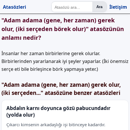
Atasözleri
İletişim
Ara
"Adam adama (gene, her zaman) gerek
olur, (iki serçeden börek olur)" atasözünün
anlamı nedir?
İnsanlar her zaman birbirlerine gerek olurlar.
Birbirlerinden yararlanarak iyi şeyler yaparlar. (İki önemsiz
serçe eti bile birleşince börk yapmaya yeter.)
"Adam adama (gene, her zaman) gerek olur,
(iki serçeden..." atasözüne benzer atasözleri
Abdalın karnı doyunca gözü pabucundadır
(yolda olur)
Çıkarcı kimsenin arkadaşlığı işi bitinceye kadardır.