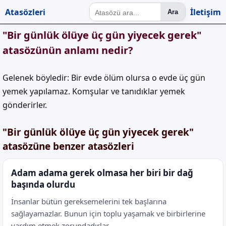
Atasözleri
İletişim
Ara
"Bir günlük ölüye üç gün yiyecek gerek"
atasözünün anlamı nedir?
Gelenek böyledir: Bir evde ölüm olursa o evde üç gün
yemek yapılamaz. Komşular ve tanıdıklar yemek
gönderirler.
"Bir günlük ölüye üç gün yiyecek gerek"
atasözüne benzer atasözleri
Adam adama gerek olmasa her biri bir dağ
başında olurdu
İnsanlar bütün gereksemelerini tek başlarına
sağlayamazlar. Bunun için toplu yaşamak ve birbirlerine
yardım etmek zorundadırlar.