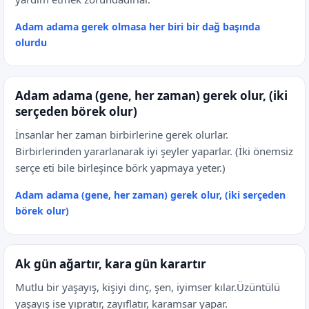
Adam adama gerek olmasa her biri bir dağ başında
olurdu
Adam adama (gene, her zaman) gerek olur, (iki
serçeden börek olur)
İnsanlar her zaman birbirlerine gerek olurlar.
Birbirlerinden yararlanarak iyi şeyler yaparlar. (İki önemsiz
serçe eti bile birleşince börk yapmaya yeter.)
Adam adama (gene, her zaman) gerek olur, (iki serçeden
börek olur)
Ak gün ağartır, kara gün karartır
Mutlu bir yaşayış, kişiyi dinç, şen, iyimser kılar.Üzüntülü
yaşayış ise yıpratır, zayıflatır, karamsar yapar.