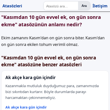
Atasözleri
İletişim
Ara
"Kasımdan 10 gün evvel ek, on gün sonra
ekme" atasözünün anlamı nedir?
Ekim zamanını Kasım'dan on gün sonra biter. Kasım'dan
on gün sonra ekilen tohum verimli olmaz.
"Kasımdan 10 gün evvel ek, on gün sonra
ekme" atasözüne benzer atasözleri
Ak akçe kara gün içindir
Kazanmakla mutluluk duyduğumuz para, zamanımızda
bizi sıkıntıdan kurtarır. Böyle durumlarda parayı
harcamaktan çekinmemeliyiz.
Ak akçe kara gün içindir