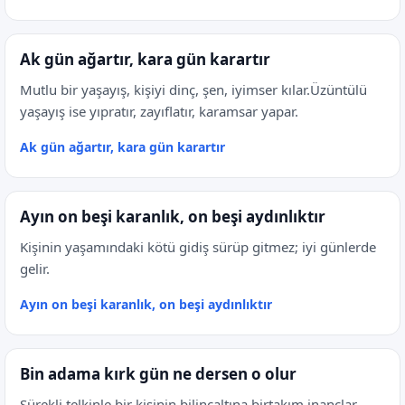
Ak gün ağartır, kara gün karartır
Mutlu bir yaşayış, kişiyi dinç, şen, iyimser kılar.Üzüntülü
yaşayış ise yıpratır, zayıflatır, karamsar yapar.
Ak gün ağartır, kara gün karartır
Ayın on beşi karanlık, on beşi aydınlıktır
Kişinin yaşamındaki kötü gidiş sürüp gitmez; iyi günlerde
gelir.
Ayın on beşi karanlık, on beşi aydınlıktır
Bin adama kırk gün ne dersen o olur
Sürekli telkinle bir kişinin bilinçaltına birtakım inançlar,