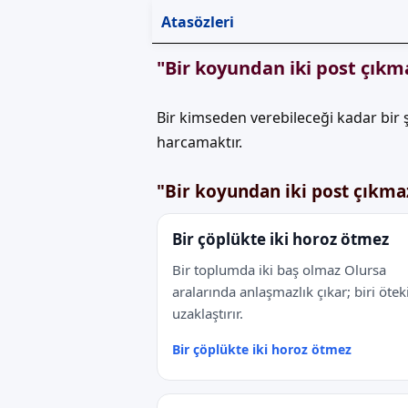
Atasözleri
"Bir koyundan iki post çık
Bir kimseden verebileceği kadar bir 
harcamaktır.
"Bir koyundan iki post çıkma
Bir çöplükte iki horoz ötmez
Bir toplumda iki baş olmaz Olursa
aralarında anlaşmazlık çıkar; biri ötek
uzaklaştırır.
Bir çöplükte iki horoz ötmez