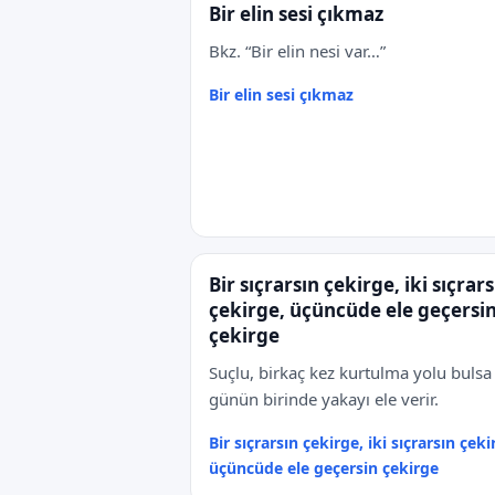
Bir elin sesi çıkmaz
Bkz. “Bir elin nesi var…”
Bir elin sesi çıkmaz
Bir sıçrarsın çekirge, iki sıçrars
çekirge, üçüncüde ele geçersi
çekirge
Suçlu, birkaç kez kurtulma yolu bulsa 
günün birinde yakayı ele verir.
Bir sıçrarsın çekirge, iki sıçrarsın çeki
üçüncüde ele geçersin çekirge