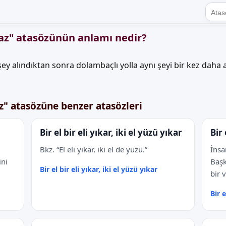
maz" atasözünün anlamı nedir?
şey alındıktan sonra dolambaçlı yolla aynı şeyi bir kez da
z" atasözüne benzer atasözleri
Bir el bir eli yıkar, iki el yüzü yıkar
Bir 
Bkz. “El eli yıkar, iki el de yüzü.”
İnsa
ini
Başk
Bir el bir eli yıkar, iki el yüzü yıkar
bir 
Bir e