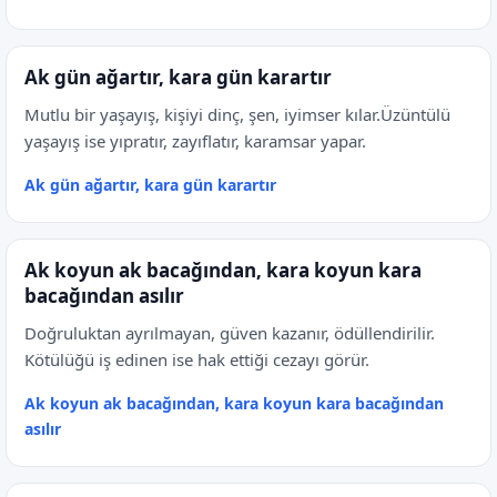
Ak gün ağartır, kara gün karartır
Mutlu bir yaşayış, kişiyi dinç, şen, iyimser kılar.Üzüntülü
yaşayış ise yıpratır, zayıflatır, karamsar yapar.
Ak gün ağartır, kara gün karartır
Ak koyun ak bacağından, kara koyun kara
bacağından asılır
Doğruluktan ayrılmayan, güven kazanır, ödüllendirilir.
Kötülüğü iş edinen ise hak ettiği cezayı görür.
Ak koyun ak bacağından, kara koyun kara bacağından
asılır