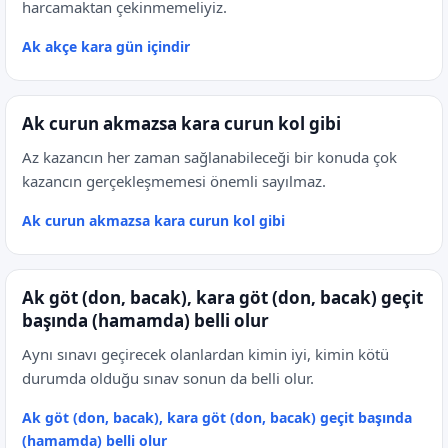
harcamaktan çekinmemeliyiz.
Ak akçe kara gün içindir
Ak curun akmazsa kara curun kol gibi
Az kazancın her zaman sağlanabileceği bir konuda çok
kazancın gerçekleşmemesi önemli sayılmaz.
Ak curun akmazsa kara curun kol gibi
Ak göt (don, bacak), kara göt (don, bacak) geçit
başında (hamamda) belli olur
Aynı sınavı geçirecek olanlardan kimin iyi, kimin kötü
durumda olduğu sınav sonun da belli olur.
Ak göt (don, bacak), kara göt (don, bacak) geçit başında
(hamamda) belli olur