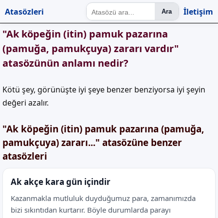
Atasözleri
İletişim
Ara
"Ak köpeğin (itin) pamuk pazarına
(pamuğa, pamukçuya) zararı vardır"
atasözünün anlamı nedir?
Kötü şey, görünüşte iyi şeye benzer benziyorsa iyi şeyin
değeri azalır.
"Ak köpeğin (itin) pamuk pazarına (pamuğa,
pamukçuya) zararı..." atasözüne benzer
atasözleri
Ak akçe kara gün içindir
Kazanmakla mutluluk duyduğumuz para, zamanımızda
bizi sıkıntıdan kurtarır. Böyle durumlarda parayı